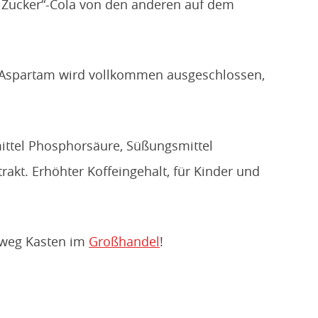
ll Zucker“-Cola von den anderen auf dem
 Aspartam wird vollkommen ausgeschlossen,
mittel Phosphorsäure, Süßungsmittel
akt. Erhöhter Koffeingehalt, für Kinder und
hrweg Kasten im
Großhandel
!