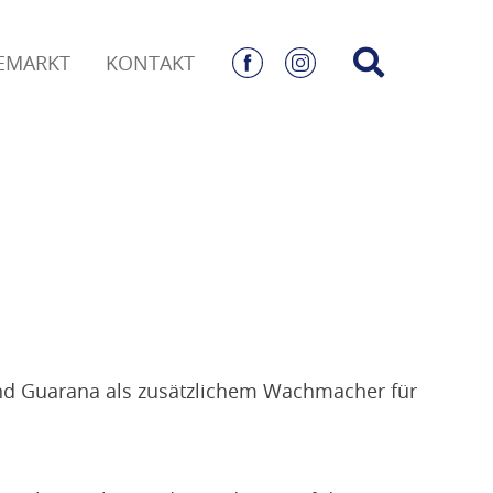
EMARKT
KONTAKT
n und Guarana als zusätzlichem Wachmacher für