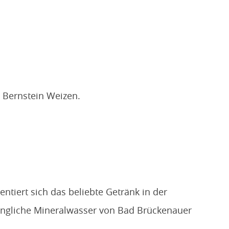
d Bernstein Weizen.
ntiert sich das beliebte Getränk in der
rüngliche Mineralwasser von Bad Brückenauer