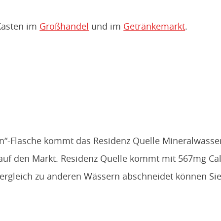
 Kasten im
Großhandel
und im
Getränkemarkt
.
en“-Flasche kommt das Residenz Quelle Mineralwass
auf den Markt. Residenz Quelle kommt mit 567mg Calci
Vergleich zu anderen Wässern abschneidet können Si