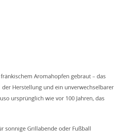
d fränkischem Aroma­hopfen gebraut – das
i der Herstellung und ein unverwechselbarer
so ursprünglich wie vor 100 Jahren, das
ür sonnige Grillabende oder Fußball