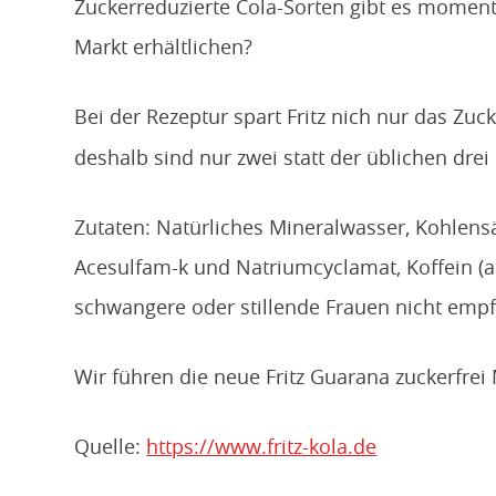
Zuckerreduzierte Cola-Sorten gibt es momenta
Markt erhältlichen?
Bei der Rezeptur spart Fritz nich nur das Zuc
deshalb sind nur zwei statt der üblichen drei
Zutaten: Natürliches Mineralwasser, Kohlens
Acesulfam-k und Natriumcyclamat, Koffein (au
schwangere oder stillende Frauen nicht empf
Wir führen die neue Fritz Guarana zuckerfre
Quelle:
https://www.fritz-kola.de