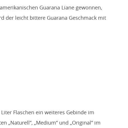
südamerikanischen Guarana Liane gewonnen,
rd der leicht bittere Guarana Geschmack mit
 Liter Flaschen ein weiteres Gebinde im
ten „Naturell“, „Medium“ und „Original“ im