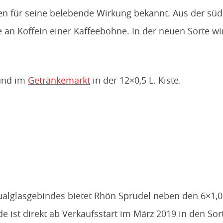
rten für seine belebende Wirkung bekannt. Aus der 
 an Koffein einer Kaffeebohne. In der neuen Sorte wi
nd im
Getränkemarkt
in der 12×0,5 L. Kiste.
idualglasgebindes bietet Rhön Sprudel neben den 6×1,0
e ist direkt ab Verkaufsstart im März 2019 in den Sor