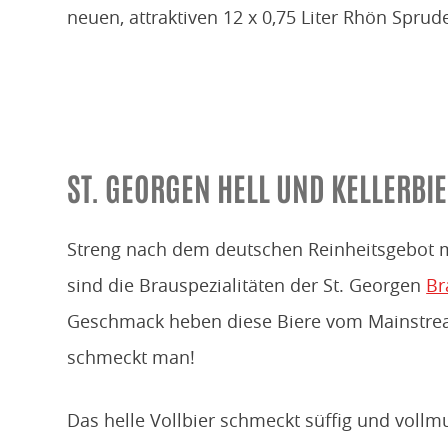
neuen, attraktiven 12 x 0,75 Liter Rhön Sprude
ST. GEORGEN HELL UND KELLERBI
Streng nach dem deutschen Rein­heits­gebot 
sind die Brauspezialitäten der St. Georgen
Br
Geschmack heben diese Biere vom Mainstream 
schmeckt man!
Das helle Vollbier schmeckt süffig und voll