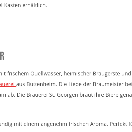
l Kasten erhältlich.
ER
mit frischem Quell­wasser, heimischer Brau­gerste un
auerei
aus Buttenheim. Die Liebe der Braumeister be
ab. Die Brauerei St. Georgen braut ihre Biere genau
mundig mit einem angenehm frischen Aroma. Perfekt f