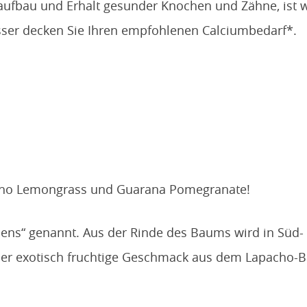
aufbau und Erhalt gesunder Knochen und Zähne, ist w
sser decken Sie Ihren empfohlenen Calciumbedarf*.
acho Lemongrass und Guarana Pomegranate!
s“ genannt. Aus der Rinde des Baums wird in Süd- u
 der exotisch fruchtige Geschmack aus dem Lapacho-