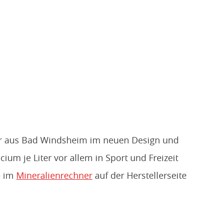
er aus Bad Windsheim im neuen Design und
um je Liter vor allem in Sport und Freizeit
e im
Mineralienrechner
auf der Herstellerseite