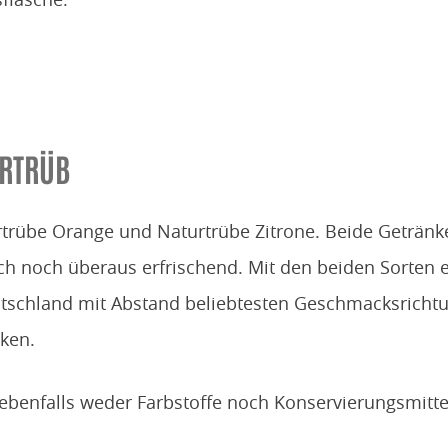
URTRÜB
rtrübe Orange und Naturtrübe Zitrone. Beide Getränk
h noch überaus erfrischend. Mit den beiden Sorten e
eutschland mit Abstand beliebtesten Geschmacksrichtu
ken.
 ebenfalls weder Farbstoffe noch Konservierungsmitte